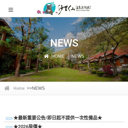
NEWS
HOME
NEWS
Home
>>
NEWS
★最新重要公告/即日起不提供一次性備品★
★2026房價★