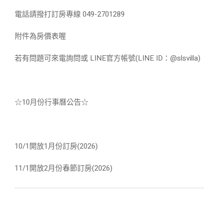
電話請撥打訂房專線 049-2701289
附件為房價表喔
若有問題可來電詢問或 LINE官方帳號(LINE ID：@slsvilla)
☆10月份行事曆公告☆
10/1開放1月份訂房(2026)
11/1開放2月份春節訂房(2026)