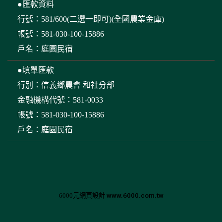
●匯款資料
行號：581/600(二選一即可)(全國農業金庫)
帳號：581-030-100-15886
戶名：庭園民宿
●填單匯款
行別：信義鄉農會 和社分部
金融機構代號：581-0033
帳號：581-030-100-15886
戶名：庭園民宿
www.6000.com.tw
6000元網頁設計