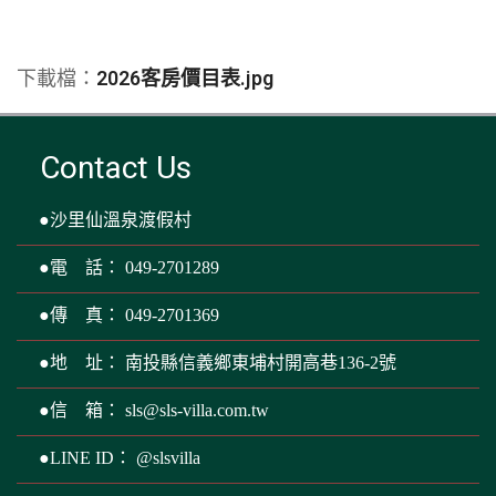
下載檔：
2026客房價目表.jpg
Contact Us
●沙里仙溫泉渡假村
●電 話： 049-2701289
●傳 真： 049-2701369
●地 址： 南投縣信義鄉東埔村開高巷136-2號
●信 箱：
sls@sls-villa.com.tw
●LINE ID： @slsvilla