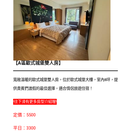
【A區歐式城堡雙人房】
寬敞溫暖的歐式城堡雙人房，位於歐式城堡大樓，室內8坪，提
供貴賓們渡假的最佳選擇，適合情侶旅遊住宿！
!往下滑有更多房型介紹喔!
定價：5500
平日：3300