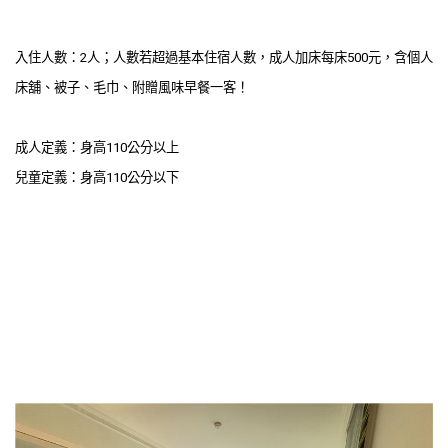
入住人數：2人；
人數若超過基本住宿人數，成人加床每床500元，含個人
床舖、被子、毛巾、附贈風味早餐一客！
成人定義：身高110公分以上
兒童定義：身高110公分以下