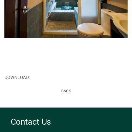
DOWNLOAD:
BACK
Contact Us