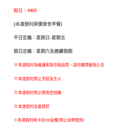
假日：4400
(本渡假村房價皆含早餐)
平日定義：星期日-星期五
假日定義：星期六及連續假期
※
本渡假村為維護客房住宿品質，請勿攜帶寵物入住
※
本渡假村禁止烹飪及生火
※
本渡假村禁止使用空拍機
※
本渡假村全面禁菸
※本渡假村無卡拉OK設備(禁止自帶使用)