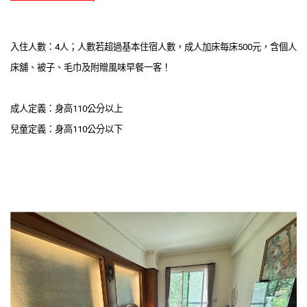
入住人數：4人；人數若超過基本住宿人數，成人加床每床500元，含個人
床舖、被子、毛巾及附贈風味早餐一客！
成人定義：身高110公分以上
兒童定義：身高110公分以下