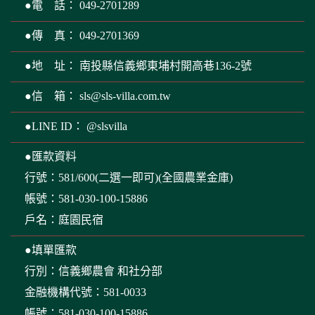
●電 話： 049-2701289
●傳 真： 049-2701369
●地 址： 南投縣信義鄉東埔村開高巷136-2號
●信 箱：
sls@sls-villa.com.tw
●LINE ID： @slsvilla
●匯款資料
行號：581/600(二選一即可)(全國農業金庫)
帳號：581-030-100-15886
戶名：庭園民宿
●填單匯款
行別：信義鄉農會 和社分部
金融機構代號：581-0033
帳號：581-030-100-15886