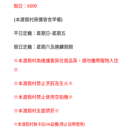
假日：6000
(本渡假村房價皆含早餐)
平日定義：星期日-星期五
假日定義：星期六及連續假期
※本渡假村為維護客房住宿品質，請勿攜帶寵物入住
※
※本渡假村禁止烹飪及生火※
※本渡假村禁止使用空拍機※
※本渡假村全面禁菸
※
※本渡假村無卡拉OK設備(禁止自帶使用)