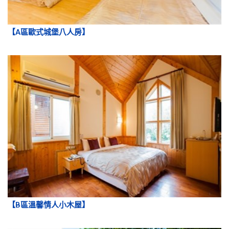
【B區溫馨情人小木屋】