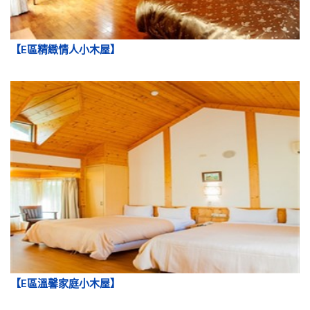
【E區溫馨家庭小木屋】