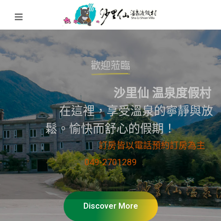
ENJOY!!
享受溫泉渡假村
的寧靜與舒緩
OUS
Discover More