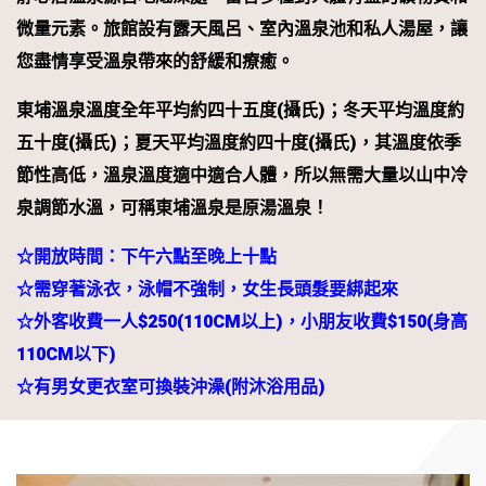
五十度(攝氏)；夏天平均溫度約四十度(攝氏)，其溫度依季
節性高低，溫泉溫度適中適合人體，所以無需大量以山中冷
泉調節水溫，可稱東埔溫泉是原湯溫泉！
☆開放時間：下午六點至晚上十點
☆需穿著泳衣，泳帽不強制，女生長頭髮要綁起來
☆外客收費一人$250(110CM以上)，小朋友收費$150(身高
110CM以下)
☆有男女更衣室可換裝沖澡(附沐浴用品)