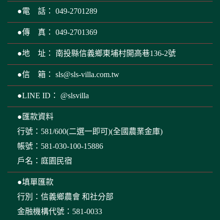
●地 址： 南投縣信義鄉東埔村開高巷136-2號
●信 箱：
sls@sls-villa.com.tw
●LINE ID： @slsvilla
●匯款資料
行號：581/600(二選一即可)(全國農業金庫)
帳號：581-030-100-15886
戶名：庭園民宿
●填單匯款
行別：信義鄉農會 和社分部
金融機構代號：581-0033
帳號：581-030-100-15886
戶名：庭園民宿