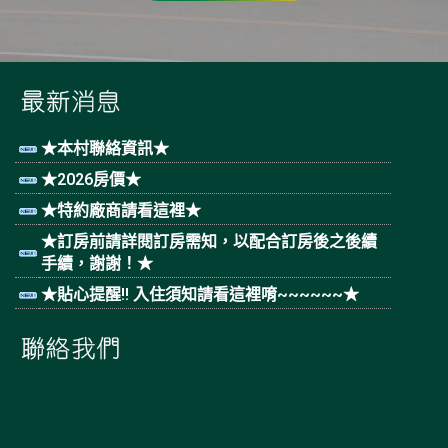
★本村聯絡資訊★
★2026房價★
★特約廠商請看這裡★
★訂房前請詳閱訂房需知，以配合訂房後之後續
手續，謝謝！★
★貼心提醒!! 入住須知請看這裡唷~~~~~~★