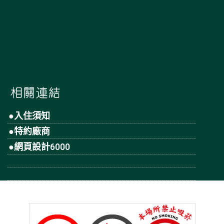
●入住須知
●特約廠商
●網頁設計6000