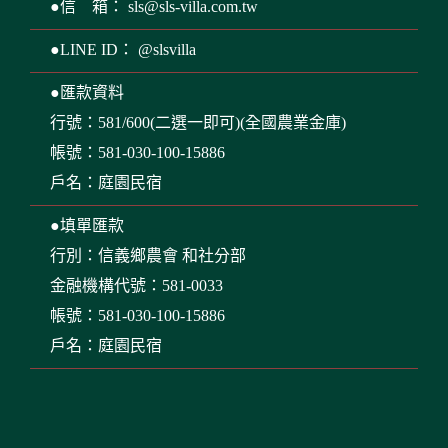
●信 箱：
sls@sls-villa.com.tw
●LINE ID： @slsvilla
●匯款資料
行號：581/600(二選一即可)(全國農業金庫)
帳號：581-030-100-15886
戶名：庭園民宿
●填單匯款
行別：信義鄉農會 和社分部
金融機構代號：581-0033
帳號：581-030-100-15886
戶名：庭園民宿